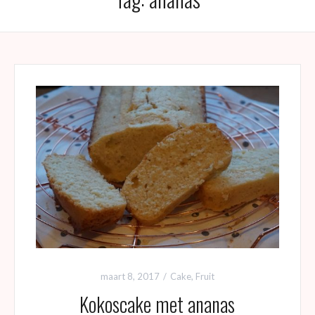
maart 8, 2017
Cake
,
Fruit
Kokoscake met ananas