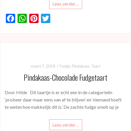
Lees verder…
F
W
Pi
T
ac
h
nt
w
e
at
er
itt
b
s
es
er
o
A
t
o
p
maart 7, 2018
Fudge
,
Pindakaas
,
Taart
k
p
Pindakaas-Chocolade Fudgetaart
Door Hilde Dit taartje is er echt een in de categorieën
‘probeer daar maar eens van af te blijven’ en ‘niemand hoeft
te weten hoe makkelijk dit is.’ De zachte fudge smelt op je
Lees verder…