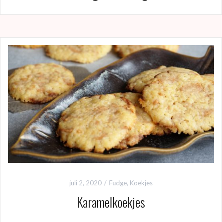
juli 2, 2020
Fudge
,
Koekjes
Karamelkoekjes