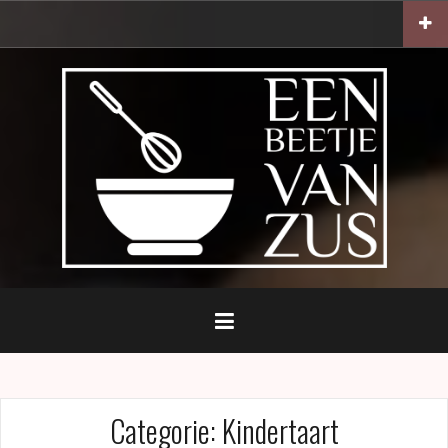
Naar
de
inhoud
springen
Categorie:
Kindertaart