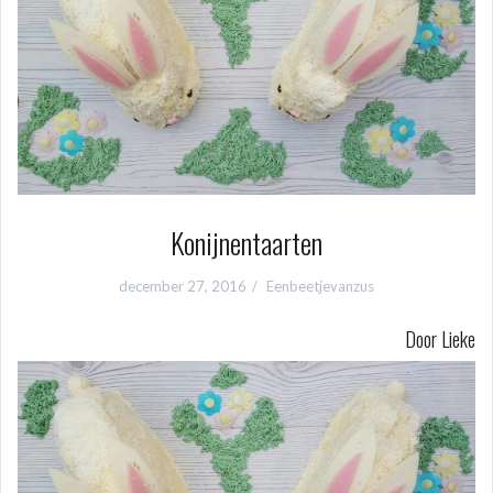
Konijnentaarten
december 27, 2016
Eenbeetjevanzus
Door Lieke