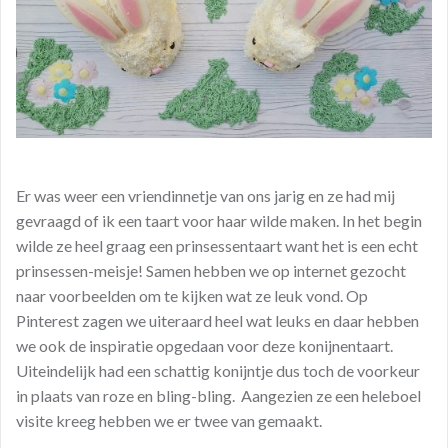
Er was weer een vriendinnetje van ons jarig en ze had mij
gevraagd of ik een taart voor haar wilde maken. In het begin
wilde ze heel graag een prinsessentaart want het is een echt
prinsessen-meisje! Samen hebben we op internet gezocht
naar voorbeelden om te kijken wat ze leuk vond. Op
Pinterest zagen we uiteraard heel wat leuks en daar hebben
we ook de inspiratie opgedaan voor deze konijnentaart.
Uiteindelijk had een schattig konijntje dus toch de voorkeur
in plaats van roze en bling-bling. Aangezien ze een heleboel
visite kreeg hebben we er twee van gemaakt.