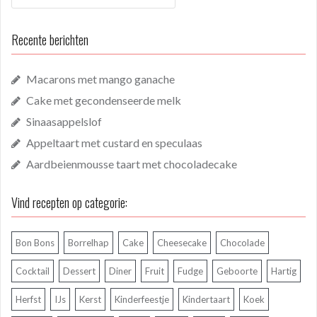
Recente berichten
Macarons met mango ganache
Cake met gecondenseerde melk
Sinaasappelslof
Appeltaart met custard en speculaas
Aardbeienmousse taart met chocoladecake
Vind recepten op categorie:
Bon Bons
Borrelhap
Cake
Cheesecake
Chocolade
Cocktail
Dessert
Diner
Fruit
Fudge
Geboorte
Hartig
Herfst
IJs
Kerst
Kinderfeestje
Kindertaart
Koek