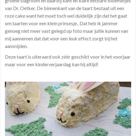
groene slagroom en daarbij kant en klare eetbare bloemetjes
van Dr. Oetker. De binnenkant van de taart bestaat uit een
roze cake want het moet toch wel duidelijk zijn dat het gaat
om taarten voor een klein prinsesje.. Dat heb ik jammer
genoeg niet meer vast gelegd op foto maar jullie kunnen van
mij aannemen dat dat voor een leuk effect zorgt bij het
aansnijden.
Deze taart is uiteraard ook zéér geschikt voor in het voorjaar
maar voor een kinderverjaardag kan hij altijd!