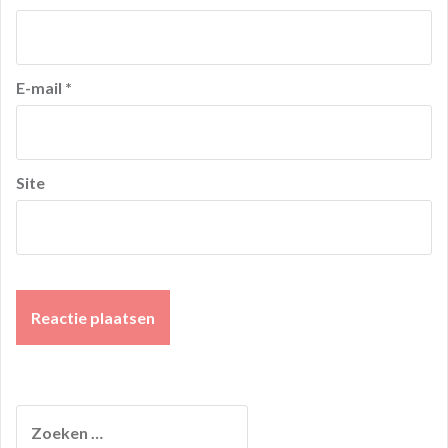
E-mail
*
Site
Zoeken
naar: