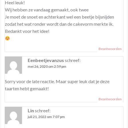
Heel leuk!
Wij hebben ze vandaag gemaakt, ook twee
Je moet de snoet en achterkant wel een beetje bijsnijden
zodat het wat ronder wordt dan de cakevorm merkte ik.
Bedankt voor het idee!
Beantwoorden
Eenbeetjevanzus
schreef:
mei 26, 2020 om 2:59 pm
Sorry voor de late reactie. Maar super leuk dat je deze
taarten hebt gemaakt!
Beantwoorden
Lin
schreef:
juli 21, 2022 om 7:07 pm