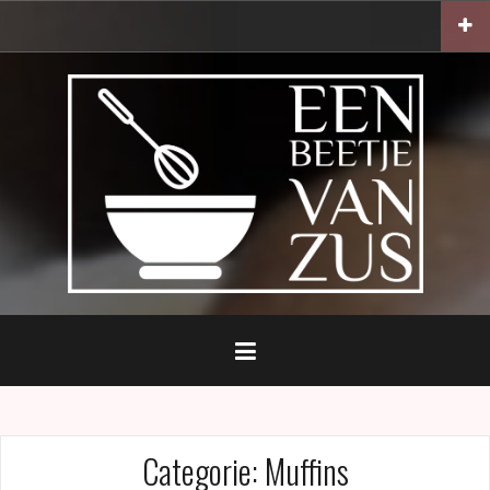
Naar
de
inhoud
springen
Categorie:
Muffins