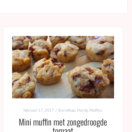
februari 17, 2017
Borrelhap
,
Hartig
,
Muffins
Mini muffin met zongedroogde
tomaat