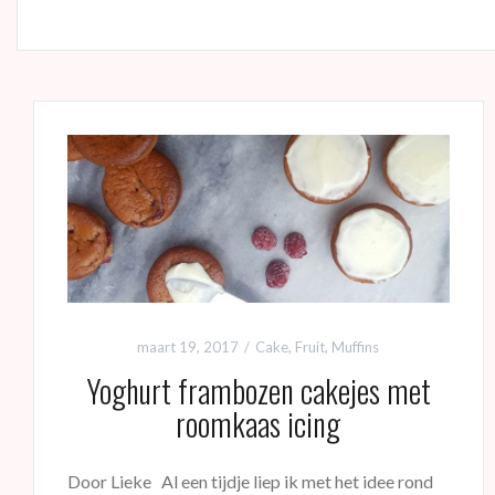
maart 19, 2017
Cake
,
Fruit
,
Muffins
Yoghurt frambozen cakejes met
roomkaas icing
Door Lieke Al een tijdje liep ik met het idee rond