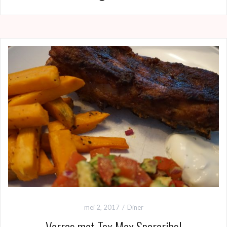
mei 2, 2017
Diner
Verras met Tex Mex Spareribs!