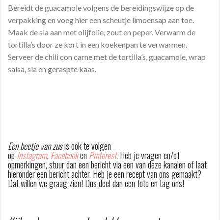
Bereidt de guacamole volgens de bereidingswijze op de
verpakking en voeg hier een scheutje limoensap aan toe.
Maak de sla aan met olijfolie, zout en peper. Verwarm de
tortilla’s door ze kort in een koekenpan te verwarmen.
Serveer de chili con carne met de tortilla’s, guacamole, wrap
salsa, sla en geraspte kaas.
Een beetje van zus
is ook te volgen
op
Instagram
,
Facebook
en
Pinterest
. Heb je vragen en/of
opmerkingen, stuur dan een bericht via een van deze kanalen of laat
hieronder een bericht achter. Heb je een recept van ons gemaakt?
Dat willen we graag zien! Dus deel dan een foto en tag ons!