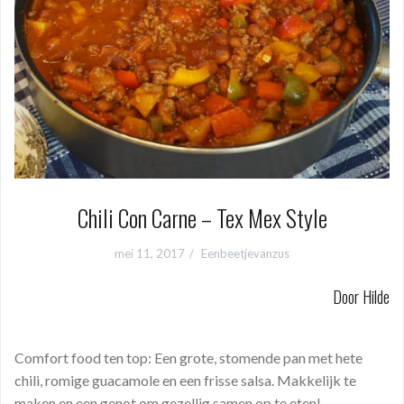
Chili Con Carne – Tex Mex Style
mei 11, 2017
Eenbeetjevanzus
Door Hilde
Comfort food ten top: Een grote, stomende pan met hete
chili, romige guacamole en een frisse salsa. Makkelijk te
maken en een genot om gezellig samen op te eten!