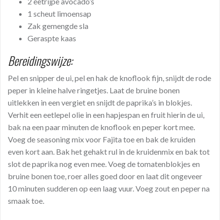
2 eetrijpe avocado’s
1 scheut limoensap
Zak gemengde sla
Geraspte kaas
Bereidingswijze:
Pel en snipper de ui, pel en hak de knoflook fijn, snijdt de rode
peper in kleine halve ringetjes. Laat de bruine bonen
uitlekken in een vergiet en snijdt de paprika’s in blokjes.
Verhit een eetlepel olie in een hapjespan en fruit hierin de ui,
bak na een paar minuten de knoflook en peper kort mee.
Voeg de seasoning mix voor Fajita toe en bak de kruiden
even kort aan. Bak het gehakt rul in de kruidenmix en bak tot
slot de paprika nog even mee. Voeg de tomatenblokjes en
bruine bonen toe, roer alles goed door en laat dit ongeveer
10 minuten sudderen op een laag vuur. Voeg zout en peper na
smaak toe.