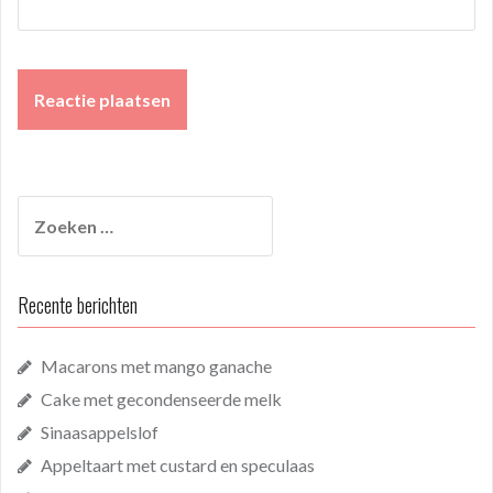
Zoeken
naar:
Recente berichten
Macarons met mango ganache
Cake met gecondenseerde melk
Sinaasappelslof
Appeltaart met custard en speculaas