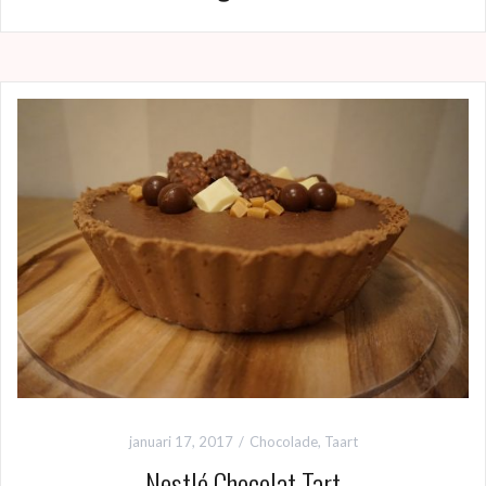
januari 17, 2017
Chocolade
,
Taart
Nestlé Chocolat Tart