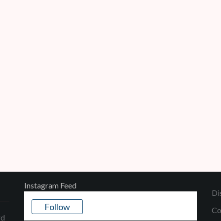
Instagram Feed
Di
Follow
Co
rd