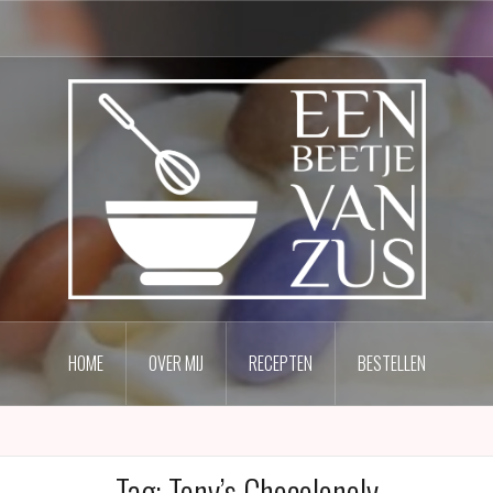
HOME
OVER MIJ
RECEPTEN
BESTELLEN
Tag:
Tony’s Chocolonely