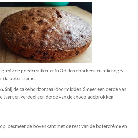
, mix de poedersuiker er in 3 delen doorheen en mix nog 5
or de botercrême.
. Snij de cake horizontaal doormidden. Smeer een derde van
de taart en verdeel een derde van de chocoladebrokken
 op, besmeer de bovenkant met de rest van de botercrême en