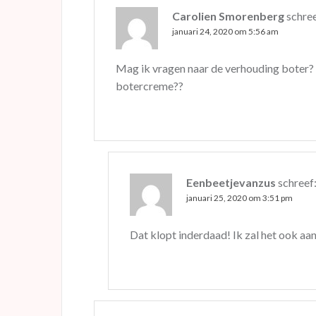
Carolien Smorenberg
schree
januari 24, 2020 om 5:56 am
Mag ik vragen naar de verhouding boter? 
botercreme??
Eenbeetjevanzus
schreef
januari 25, 2020 om 3:51 pm
Dat klopt inderdaad! Ik zal het ook aan