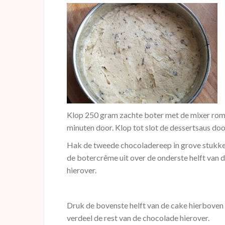
Klop 250 gram zachte boter met de mixer romig
minuten door. Klop tot slot de dessertsaus do
Hak de tweede chocoladereep in grove stukken
de botercrême uit over de onderste helft van 
hierover.
Druk de bovenste helft van de cake hierboven
verdeel de rest van de chocolade hierover.