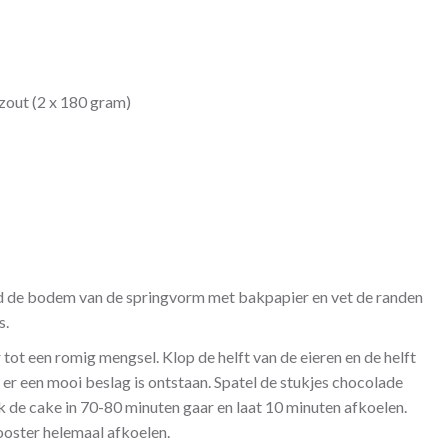
zout (2 x 180 gram)
 de bodem van de springvorm met bakpapier en vet de randen
s.
ot een romig mengsel. Klop de helft van de eieren en de helft
er een mooi beslag is ontstaan. Spatel de stukjes chocolade
k de cake in 70-80 minuten gaar en laat 10 minuten afkoelen.
ooster helemaal afkoelen.