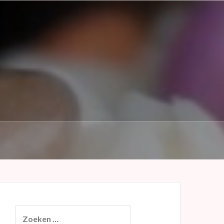
Zoeken
naar: