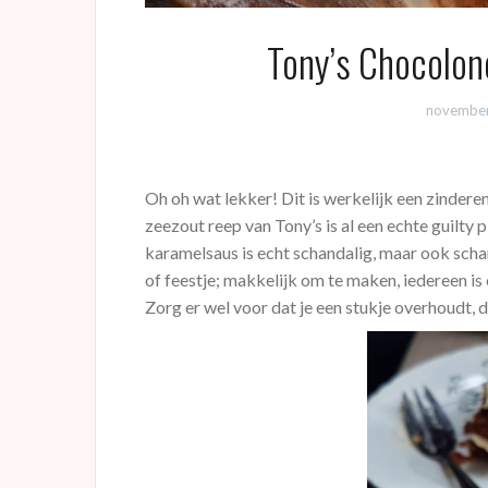
Tony’s Chocolon
november
Oh oh wat lekker! Dit is werkelijk een zinder
zeezout reep van Tony’s is al een echte guilty
karamelsaus is echt schandalig, maar ook scha
of feestje; makkelijk om te maken, iedereen is
Zorg er wel voor dat je een stukje overhoudt, di