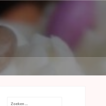
Zoeken
naar: