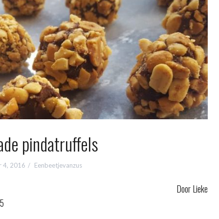
de pindatruffels
 4, 2016
Eenbeetjevanzus
Door Lieke