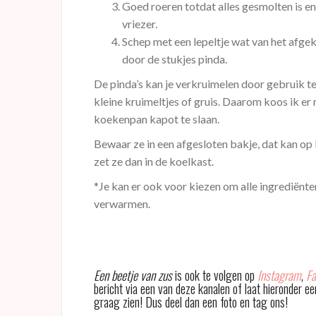
Goed roeren totdat alles gesmolten is en 
vriezer.
Schep met een lepeltje wat van het afgek
door de stukjes pinda.
De pinda’s kan je verkruimelen door gebruik 
kleine kruimeltjes of gruis. Daarom koos ik er 
koekenpan kapot te slaan.
Bewaar ze in een afgesloten bakje, dat kan op
zet ze dan in de koelkast.
*Je kan er ook voor kiezen om alle ingrediënten
verwarmen.
Een beetje van zus
is ook te volgen op
Instagram
,
Fa
bericht via een van deze kanalen of laat hieronder e
graag zien! Dus deel dan een foto en tag ons!