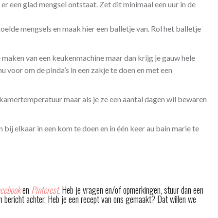
er een glad mengsel ontstaat. Zet dit minimaal een uur in de
oelde mengsels en maak hier een balletje van. Rol het balletje
te maken van een keukenmachine maar dan krijg je gauw hele
nu voor om de pinda’s in een zakje te doen en met een
 kamertemperatuur maar als je ze een aantal dagen wil bewaren
 bij elkaar in een kom te doen en in één keer au bain marie te
cebook
en
Pinterest
. Heb je vragen en/of opmerkingen, stuur dan een
en bericht achter. Heb je een recept van ons gemaakt? Dat willen we