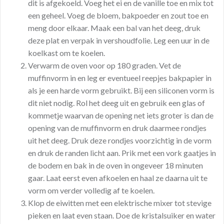
dit is afgekoeld. Voeg het ei en de vanille toe en mix tot
een geheel. Voeg de bloem, bakpoeder en zout toe en
meng door elkaar. Maak een bal van het deeg, druk
deze plat en verpak in vershoudfolie. Leg een uur in de
koelkast om te koelen.
Verwarm de oven voor op 180 graden. Vet de
muffinvorm in en leg er eventueel reepjes bakpapier in
als je een harde vorm gebruikt. Bij een siliconen vorm is
dit niet nodig. Rol het deeg uit en gebruik een glas of
kommetje waarvan de opening net iets groter is dan de
opening van de muffinvorm en druk daarmee rondjes
uit het deeg. Druk deze rondjes voorzichtig in de vorm
en druk de randen licht aan. Prik met een vork gaatjes in
de bodem en bak in de oven in ongeveer 18 minuten
gaar. Laat eerst even afkoelen en haal ze daarna uit te
vorm om verder volledig af te koelen.
Klop de eiwitten met een elektrische mixer tot stevige
pieken en laat even staan. Doe de kristalsuiker en water