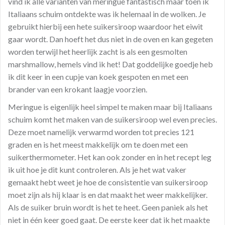
vind ik alle varianten van meringue fantastisch maar toen ik
Italiaans schuim ontdekte was ik helemaal in de wolken. Je
gebruikt hierbij een hete suikersiroop waardoor het eiwit
gaar wordt. Dan hoeft het dus niet in de oven en kan gegeten
worden terwijl het heerlijk zacht is als een gesmolten
marshmallow, hemels vind ik het! Dat goddelijke goedje heb
ik dit keer in een cupje van koek gespoten en met een
brander van een krokant laagje voorzien.
Meringue is eigenlijk heel simpel te maken maar bij Italiaans
schuim komt het maken van de suikersiroop wel even precies.
Deze moet namelijk verwarmd worden tot precies 121
graden en is het meest makkelijk om te doen met een
suikerthermometer. Het kan ook zonder en in het recept leg
ik uit hoe je dit kunt controleren. Als je het wat vaker
gemaakt hebt weet je hoe de consistentie van suikersiroop
moet zijn als hij klaar is en dat maakt het weer makkelijker.
Als de suiker bruin wordt is het te heet. Geen paniek als het
niet in één keer goed gaat. De eerste keer dat ik het maakte