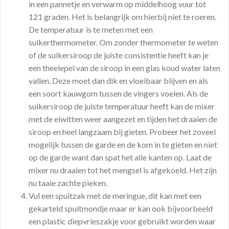
in een pannetje en verwarm op middelhoog vuur tot
121 graden. Het is belangrijk om hierbij niet te roeren.
De temperatuur is te meten met een
suikerthermometer. Om zonder thermometer te weten
of de suikersiroop de juiste consistentie heeft kan je
een theelepel van de siroop in een glas koud water laten
vallen. Deze moet dan dik en vloeibaar blijven en als
een soort kauwgom tussen de vingers voelen. Als de
suikersiroop de juiste temperatuur heeft kan de mixer
met de eiwitten weer aangezet en tijden het draaien de
siroop en heel langzaam bij gieten. Probeer het zoveel
mogelijk tussen de garde en de kom in te gieten en niet
op de garde want dan spat het alle kanten op. Laat de
mixer nu draaien tot het mengsel is afgekoeld. Het zijn
nu taaie zachte pieken.
Vul een spuitzak met de meringue, dit kan met een
gekarteld spuitmondje maar er kan ook bijvoorbeeld
een plastic diepvrieszakje voor gebruikt worden waar