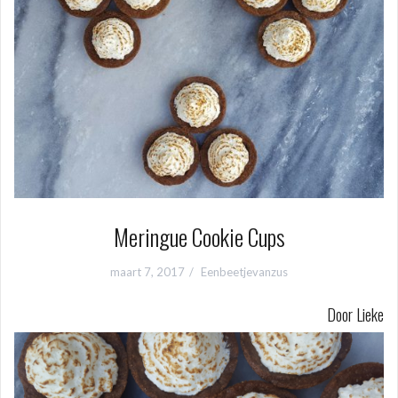
Meringue Cookie Cups
maart 7, 2017
Eenbeetjevanzus
Door Lieke