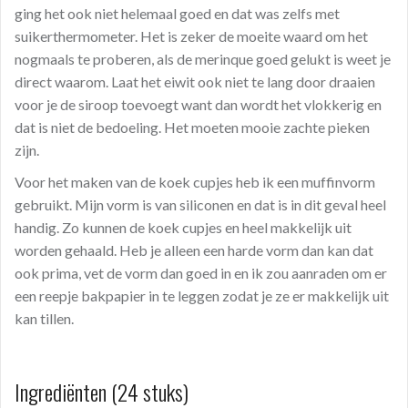
ging het ook niet helemaal goed en dat was zelfs met
suikerthermometer. Het is zeker de moeite waard om het
nogmaals te proberen, als de merinque goed gelukt is weet je
direct waarom. Laat het eiwit ook niet te lang door draaien
voor je de siroop toevoegt want dan wordt het vlokkerig en
dat is niet de bedoeling. Het moeten mooie zachte pieken
zijn.
Voor het maken van de koek cupjes heb ik een muffinvorm
gebruikt. Mijn vorm is van siliconen en dat is in dit geval heel
handig. Zo kunnen de koek cupjes en heel makkelijk uit
worden gehaald. Heb je alleen een harde vorm dan kan dat
ook prima, vet de vorm dan goed in en ik zou aanraden om er
een reepje bakpapier in te leggen zodat je ze er makkelijk uit
kan tillen.
Ingrediënten (24 stuks)