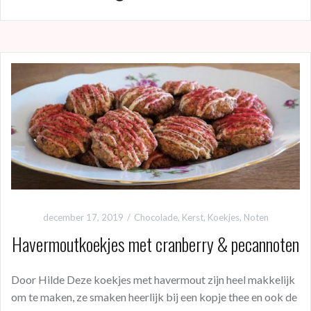
december 17, 2019
Chocolade
,
Kerst
,
Koekjes
,
Noten
Havermoutkoekjes met cranberry & pecannoten
Door Hilde Deze koekjes met havermout zijn heel makkelijk
om te maken, ze smaken heerlijk bij een kopje thee en ook de