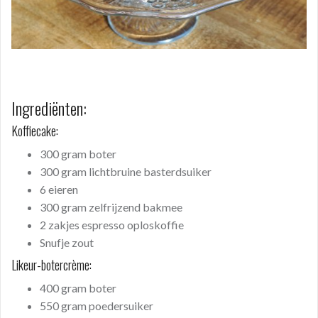
Ingrediënten:
Koffiecake:
300 gram boter
300 gram lichtbruine basterdsuiker
6 eieren
300 gram zelfrijzend bakmee
2 zakjes espresso oploskoffie
Snufje zout
Likeur-botercrème:
400 gram boter
550 gram poedersuiker