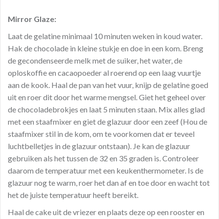
Mirror Glaze:
Laat de gelatine minimaal 10 minuten weken in koud water.
Hak de chocolade in kleine stukje en doe in een kom. Breng
de gecondenseerde melk met de suiker, het water, de
oploskoffie en cacaopoeder al roerend op een laag vuurtje
aan de kook. Haal de pan van het vuur, knijp de gelatine goed
uit en roer dit door het warme mengsel. Giet het geheel over
de chocoladebrokjes en laat 5 minuten staan. Mix alles glad
met een staafmixer en giet de glazuur door een zeef (Hou de
staafmixer stil in de kom, om te voorkomen dat er teveel
luchtbelletjes in de glazuur ontstaan). Je kan de glazuur
gebruiken als het tussen de 32 en 35 graden is. Controleer
daarom de temperatuur met een keukenthermometer. Is de
glazuur nog te warm, roer het dan af en toe door en wacht tot
het de juiste temperatuur heeft bereikt.
Haal de cake uit de vriezer en plaats deze op een rooster en