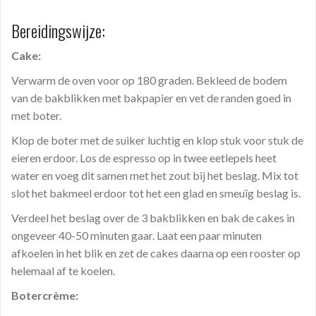
Bereidingswijze:
Cake:
Verwarm de oven voor op 180 graden. Bekleed de bodem
van de bakblikken met bakpapier en vet de randen goed in
met boter.
Klop de boter met de suiker luchtig en klop stuk voor stuk de
eieren erdoor. Los de espresso op in twee eetlepels heet
water en voeg dit samen met het zout bij het beslag. Mix tot
slot het bakmeel erdoor tot het een glad en smeuïg beslag is.
Verdeel het beslag over de 3 bakblikken en bak de cakes in
ongeveer 40-50 minuten gaar. Laat een paar minuten
afkoelen in het blik en zet de cakes daarna op een rooster op
helemaal af te koelen.
Botercrème: