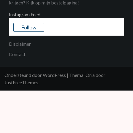
krijgen? Kijk op mijn bestelpagina!
Instagram Feed
Follow
Disclaimer
Contact
Ondersteund door WordPress
|
Thema:
Oria
door
JustFreeThemes.