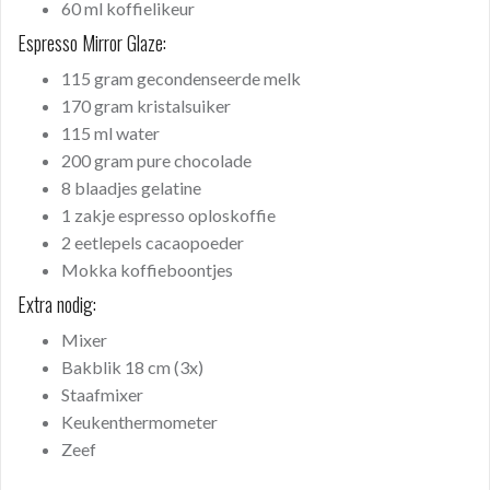
60 ml koffielikeur
Espresso Mirror Glaze:
115 gram gecondenseerde melk
170 gram kristalsuiker
115 ml water
200 gram pure chocolade
8 blaadjes gelatine
1 zakje espresso oploskoffie
2 eetlepels cacaopoeder
Mokka koffieboontjes
Extra nodig:
Mixer
Bakblik 18 cm (3x)
Staafmixer
Keukenthermometer
Zeef