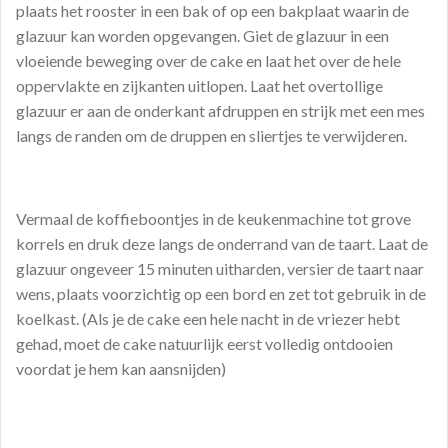
plaats het rooster in een bak of op een bakplaat waarin de
glazuur kan worden opgevangen. Giet de glazuur in een
vloeiende beweging over de cake en laat het over de hele
oppervlakte en zijkanten uitlopen. Laat het overtollige
glazuur er aan de onderkant afdruppen en strijk met een mes
langs de randen om de druppen en sliertjes te verwijderen.
Vermaal de koffieboontjes in de keukenmachine tot grove
korrels en druk deze langs de onderrand van de taart. Laat de
glazuur ongeveer 15 minuten uitharden, versier de taart naar
wens, plaats voorzichtig op een bord en zet tot gebruik in de
koelkast. (Als je de cake een hele nacht in de vriezer hebt
gehad, moet de cake natuurlijk eerst volledig ontdooien
voordat je hem kan aansnijden)