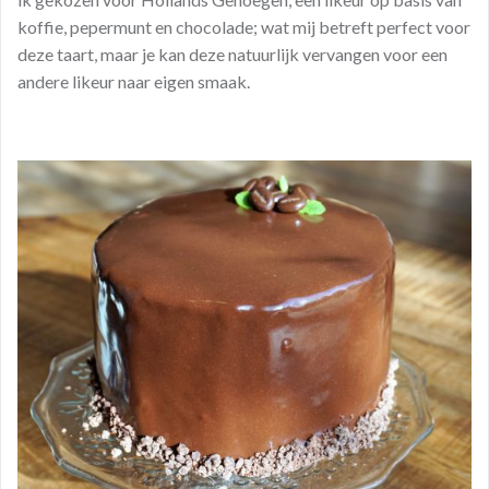
koffie, pepermunt en chocolade; wat mij betreft perfect voor
deze taart, maar je kan deze natuurlijk vervangen voor een
andere likeur naar eigen smaak.