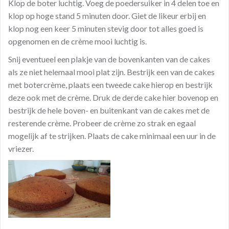
Klop de boter luchtig. Voeg de poedersuiker in 4 delen toe en
klop op hoge stand 5 minuten door. Giet de likeur erbij en
klop nog een keer 5 minuten stevig door tot alles goed is
opgenomen en de crème mooi luchtig is.
Snij eventueel een plakje van de bovenkanten van de cakes
als ze niet helemaal mooi plat zijn. Bestrijk een van de cakes
met botercrème, plaats een tweede cake hierop en bestrijk
deze ook met de crème. Druk de derde cake hier bovenop en
bestrijk de hele boven- en buitenkant van de cakes met de
resterende crème. Probeer de crème zo strak en egaal
mogelijk af te strijken. Plaats de cake minimaal een uur in de
vriezer.